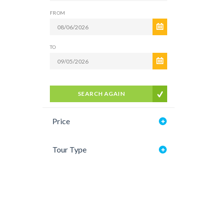
FROM
TO
SEARCH AGAIN
Price
Tour Type