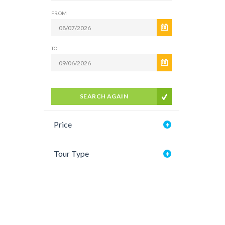
FROM
TO
SEARCH AGAIN
Price
Tour Type