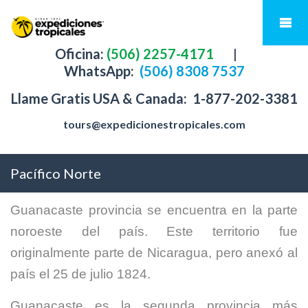
Oficina:
(506) 2257-4171
|
WhatsApp:
(506) 8308 7537
Llame Gratis USA & Canada:
1-877-202-3381
tours@expedicionestropicales.com
Pacífico Norte
Guanacaste provincia se encuentra en la parte
noroeste del país. Este territorio fue
originalmente parte de Nicaragua, pero anexó al
país el 25 de julio 1824.
Guanacaste es la segunda provincia más