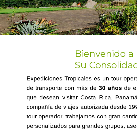
Bienvenido a 
Su Consolidad
Expediciones Tropicales es un tour oper
de transporte con más de
30 años
de ex
que desean visitar Costa Rica, Panam
compañía de viajes autorizada desde 199
tour operador, trabajamos con gran canti
personalizados para grandes grupos, asegu