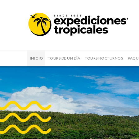
INICIO
TOURS DE UN DÍA
TOURS NOCTURNOS
PAQU