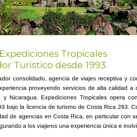
Expediciones Tropicales
or Turístico desde 1993.
ador consolidado, agencia de viajes receptiva y c
periencia proveyendo servicios de alta calidad a c
á y Nicaragua. Expediciones Tropicales opera c
3 bajo la licencia de turismo de Costa Rica 293. 
dad de agencias en Costa Rica, en particular con se
rando a los viajeros una experiencia única e inolv