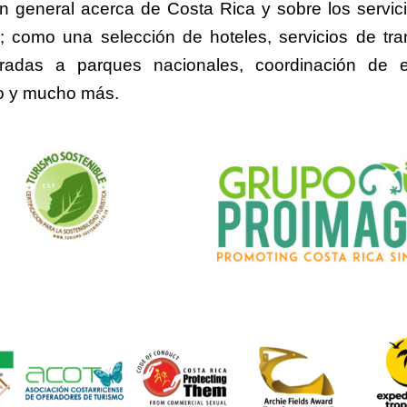
ón general acerca de Costa Rica y sobre los servic
; como una selección de hoteles, servicios de tra
ntradas a parques nacionales, coordinación de 
o y mucho más.