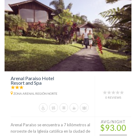
Arenal Paraiso Hotel
Resort and Spa
ZONA ARENAL REGIÓN NORTE
0 REVIEWS
AVG/NIGHT
Arenal Paraíso se encuentra a 7 kilómetros al
$93.00
noroeste de la Iglesia católica en la ciudad de