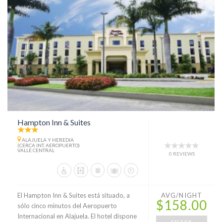
Hampton Inn & Suites
ALAJUELA Y HEREDIA
(CERCA INT. AEROPUERTO)
VALLE CENTRAL
0 REVIEWS
El Hampton Inn & Suites está situado, a
AVG/NIGHT
$158.00
sólo cinco minutos del Aeropuerto
Internacional en Alajuela. El hotel dispone