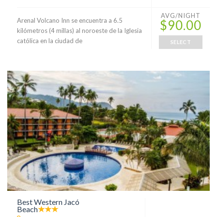
AVG/NIGHT
Arenal Volcano Inn se encuentra a 6.5
$90.00
kilómetros (4 millas) al noroeste de la Iglesia
católica en la ciudad de
SELECT
Best Western Jacó
Beach