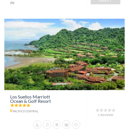
SELECT
de
Los Sueños Marriott
Ocean & Golf Resort
PACIFICO CENTRAL
0 REVIEWS