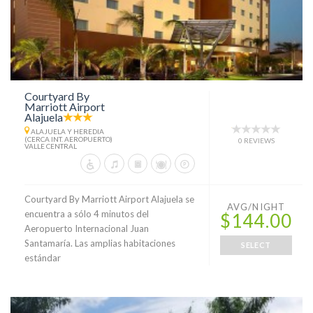
Courtyard By
Marriott Airport
Alajuela
ALAJUELA Y HEREDIA
(CERCA INT. AEROPUERTO)
0 REVIEWS
VALLE CENTRAL
Courtyard By Marriott Airport Alajuela se
AVG/NIGHT
encuentra a sólo 4 minutos del
$144.00
Aeropuerto Internacional Juan
Santamaría. Las amplias habitaciones
SELECT
estándar