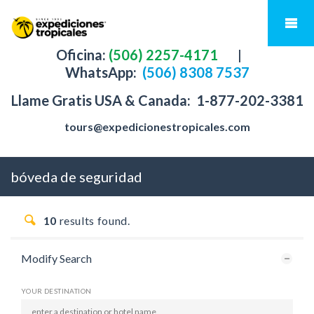
Oficina:
(506) 2257-4171
|
WhatsApp:
(506) 8308 7537
Llame Gratis USA & Canada:
1-877-202-3381
tours@expedicionestropicales.com
bóveda de seguridad
10
results found.
Modify Search
YOUR DESTINATION