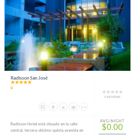
Radisson San José
0 REVIEWS
AVG/NIGHT
Radisson Hotel está situado en la calle
$0.00
central, tercera-décimo quinta avenida en