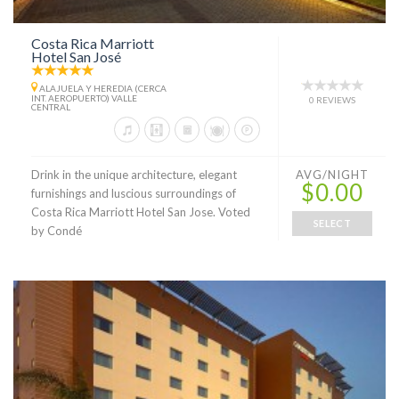
Costa Rica Marriott
Hotel San José
ALAJUELA Y HEREDIA (CERCA
INT. AEROPUERTO) VALLE
0 REVIEWS
CENTRAL
Drink in the unique architecture, elegant
AVG/NIGHT
$0.00
furnishings and luscious surroundings of
Costa Rica Marriott Hotel San Jose. Voted
SELECT
by Condé