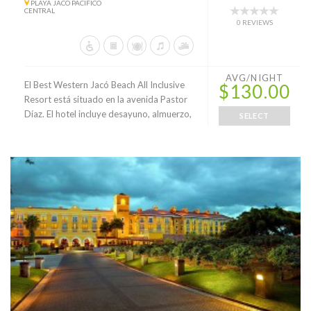
PLAYA JACO PACIFICO
CENTRAL
0 REVIEWS
AVG/NIGHT
El Best Western Jacó Beach All Inclusive
$130.00
Resort está situado en la avenida Pastor
Díaz. El hotel incluye desayuno, almuerzo,
SELECT