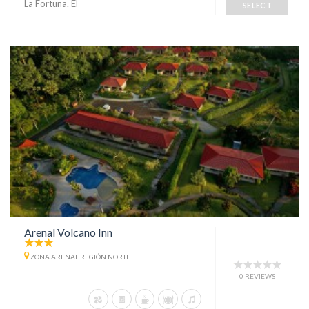
La Fortuna. El
SELECT
Arenal Volcano Inn
ZONA ARENAL REGIÓN NORTE
0 REVIEWS