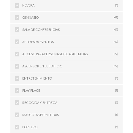
NEVERA
(1)
GIMNASIO
(48)
SALA DE CONFERENCIAS
(47)
APTO PARA EVENTOS
(40)
ACCESO PARA PERSONAS DISCAPACITADAS
(22)
ASCENSOR EN EL EDIFICIO
(22)
ENTRETENIMIENTO
(8)
PLAY PLACE
(9)
RECOGIDA Y ENTREGA
(7)
MASCOTAS PERMITIDAS
(5)
PORTERO
(5)