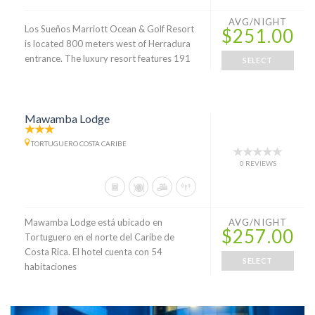
AVG/NIGHT
Los Sueños Marriott Ocean & Golf Resort
$251.00
is located 800 meters west of Herradura
entrance. The luxury resort features 191
SELECT
Mawamba Lodge
TORTUGUERO COSTA CARIBE
0 REVIEWS
Mawamba Lodge está ubicado en
AVG/NIGHT
$257.00
Tortuguero en el norte del Caribe de
Costa Rica. El hotel cuenta con 54
SELECT
habitaciones