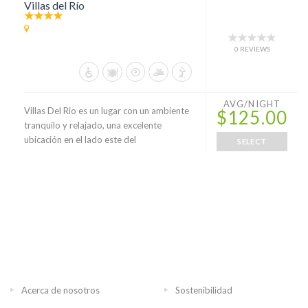
Villas del Río
0 REVIEWS
AVG/NIGHT
Villas Del Rio es un lugar con un ambiente
$125.00
tranquilo y relajado, una excelente
ubicación en el lado este del
SELECT
Acerca de nosotros
Sostenibilidad