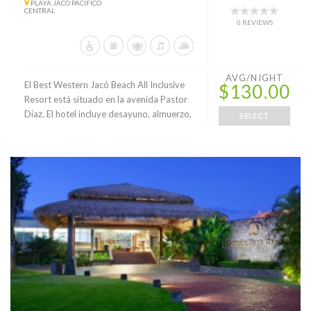
PLAYA JACO PACIFICO
CENTRAL
0 REVIEWS
AVG/NIGHT
El Best Western Jacó Beach All Inclusive
$130.00
Resort está situado en la avenida Pastor
Díaz. El hotel incluye desayuno, almuerzo,
SELECT