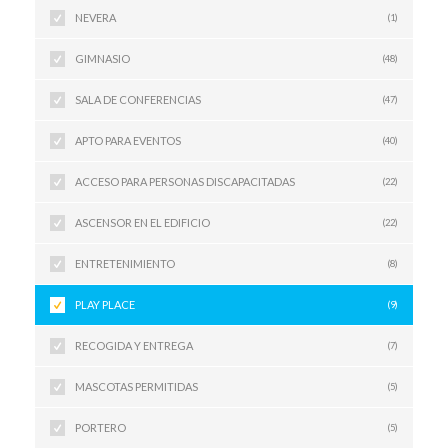
NEVERA
(1)
GIMNASIO
(48)
SALA DE CONFERENCIAS
(47)
APTO PARA EVENTOS
(40)
ACCESO PARA PERSONAS DISCAPACITADAS
(22)
ASCENSOR EN EL EDIFICIO
(22)
ENTRETENIMIENTO
(8)
PLAY PLACE
(9)
RECOGIDA Y ENTREGA
(7)
MASCOTAS PERMITIDAS
(5)
PORTERO
(5)