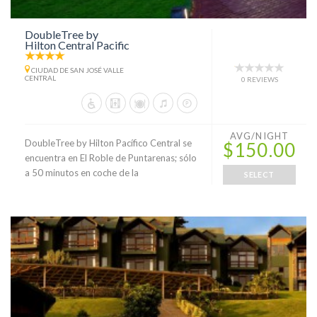
DoubleTree by
Hilton Central Pacific
CIUDAD DE SAN JOSÉ VALLE
CENTRAL
0 REVIEWS
AVG/NIGHT
DoubleTree by Hilton Pacífico Central se
$150.00
encuentra en El Roble de Puntarenas; sólo
a 50 minutos en coche de la
SELECT