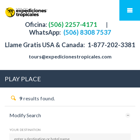
Oficina:
(506) 2257-4171
|
WhatsApp:
(506) 8308 7537
Llame Gratis USA & Canada:
1-877-202-3381
tours@expedicionestropicales.com
PLAY PLACE
9
results found.
Modify Search
YOUR DESTINATION