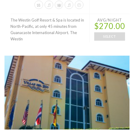
The Westin Golf Resort & Spa is located in
AVG/NIGHT
$270.00
North-Pacific, at only 45 minutes from
Guanacaste International Airport. The
SELECT
Westin