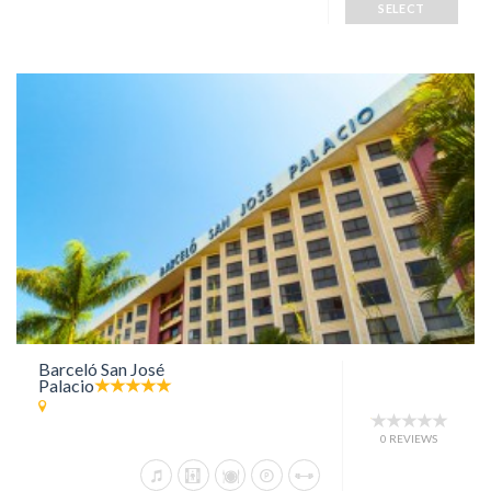
SELECT
Barceló San José
Palacio
0 REVIEWS