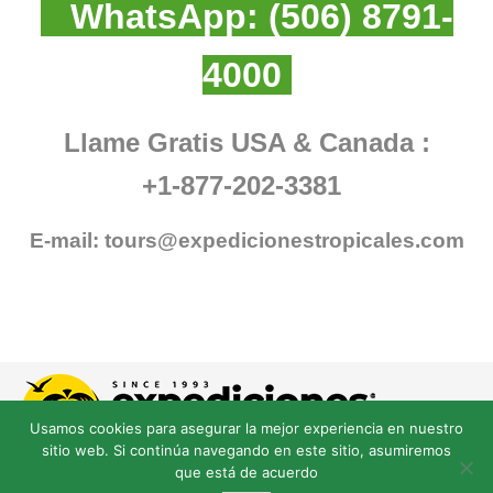
WhatsApp:
(506) 8791-
4000
Llame Gratis USA & Canada :
+1-877-202-3381
E-mail:
tours@expedicionestropicales.com
Usamos cookies para asegurar la mejor experiencia en nuestro
sitio web. Si continúa navegando en este sitio, asumiremos
que está de acuerdo