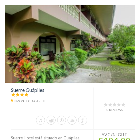
Suerre Guápiles
LIMON COSTA CARIBE
0 REVIEWS
AVG/NIGHT
Suerre Hotel está situado en Guápiles,