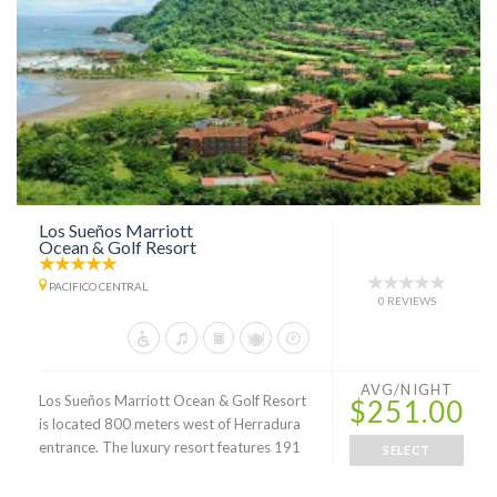
Los Sueños Marriott
Ocean & Golf Resort
PACIFICO CENTRAL
0 REVIEWS
AVG/NIGHT
Los Sueños Marriott Ocean & Golf Resort
$251.00
is located 800 meters west of Herradura
entrance. The luxury resort features 191
SELECT