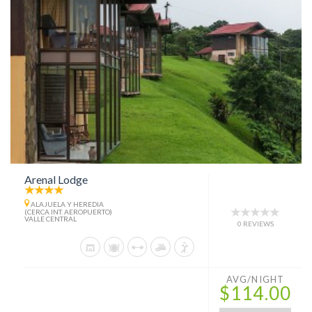
Arenal Lodge
ALAJUELA Y HEREDIA
(CERCA INT. AEROPUERTO)
VALLE CENTRAL
0 REVIEWS
AVG/NIGHT
$114.00