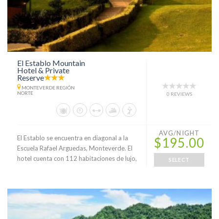
El Establo Mountain
Hotel & Private
Reserve
MONTEVERDE REGIÓN
NORTE
0 REVIEWS
AVG/NIGHT
El Establo se encuentra en diagonal a la
$195.00
Escuela Rafael Arguedas, Monteverde. El
hotel cuenta con 112 habitaciones de lujo,
SELECT