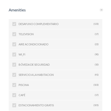
Amenities
DESAYUNO COMPLEMENTARIO
(133)
TELEVISION
(17)
AIRE ACONDICIONADO
(22)
WI_FI
(90)
BÓVEDA DE SEGURIDAD
(10)
SERVICIO A LA HABITACION
(41)
PISCINA
(103)
CAFÉ
(17)
ESTACIONAMIENTO GRATIS
(105)