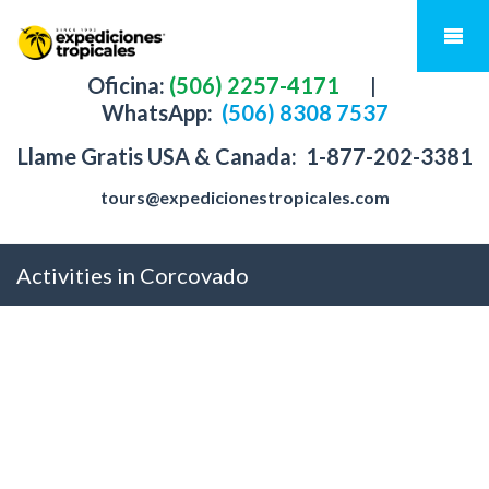
Oficina:
(506) 2257-4171
|
WhatsApp:
(506) 8308 7537
Llame Gratis USA & Canada:
1-877-202-3381
tours@expedicionestropicales.com
Activities in Corcovado