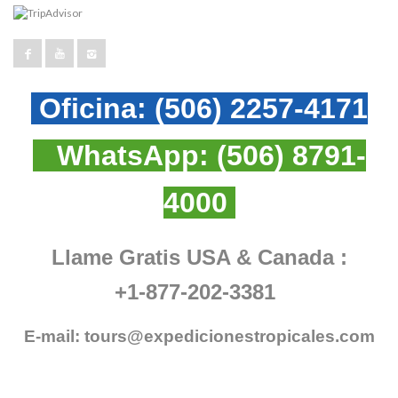
Oficina:
(506) 2257-4171
WhatsApp:
(506) 8791-
4000
Llame Gratis USA & Canada :
+1-877-202-3381
E-mail:
tours@expedicionestropicales.com