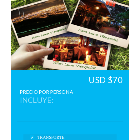
USD $70
PRECIO POR PERSONA
INCLUYE:
TRANSPORTE