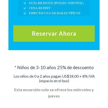
GUÍA BILINGÜE (INGLÉS / ESPAÑOL)
CENA BUFFET
ESPECTÁCULO DE BAILES TÍPICOS
Reservar Ahora
* Niños de 3-10 años 25% de descuento
Los niños de 0 a 2 años pagan US$18.00 + 8% IVA
(espacio en el bus)
Esta excursión solo se ofrece los miércoles y
jueves