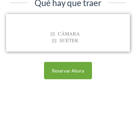
Qué hay que traer
CÁMARA
SUÉTER
Reservar Ahora