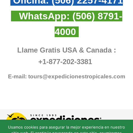
Oficina:
(506) 2257-4171
WhatsApp:
(506) 8791-
4000
Llame Gratis USA & Canada :
+1-877-202-3381
E-mail:
tours@expedicionestropicales.com
Usamos cookies para asegurar la mejor experiencia en nuestro