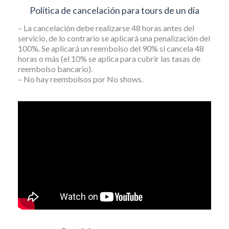
Política de cancelación para tours de un día
– La cancelación debe realizarse 48 horas antes del
servicio, de lo contrario se aplicará una penalización del
100%. Se aplicará un reembolso del 90% si cancela 48
horas o más (el 10% se aplica para cubrir las tasas de
reembolso bancario).
– No hay reembolsos por No shows.