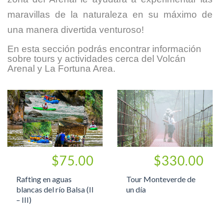
maravillas de
la naturaleza
en
su máximo
de
una manera divertida
venturoso
!
En esta
sección podrás
encontrar información
sobre
tours y
actividades cerca del
Volcán
Arenal
y La Fortuna
Area.
$75.00
$330.00
Rafting en aguas
Tour Monteverde de
blancas del río Balsa (II
un día
– III)