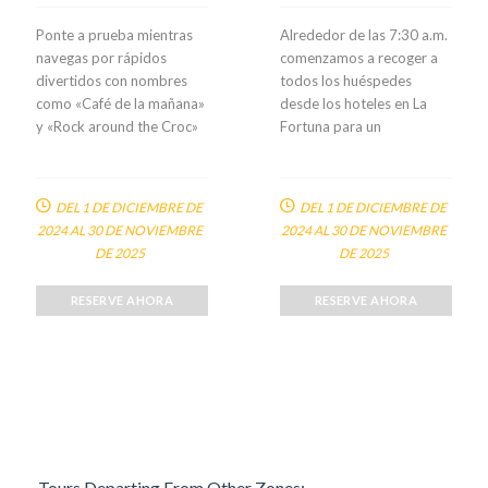
Ponte a prueba mientras
Alrededor de las 7:30 a.m.
navegas por rápidos
comenzamos a recoger a
divertidos con nombres
todos los huéspedes
como «Café de la mañana»
desde los hoteles en La
y «Rock around the Croc»
Fortuna para un
RESERVE AHORA
RESERVE AHORA
Tours Departing From Other Zones: