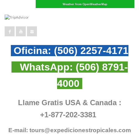
Weather from OpenWeatherMap
Oficina:
(506) 2257-4171
WhatsApp:
(506) 8791-
4000
Llame Gratis USA & Canada :
+1-877-202-3381
E-mail:
tours@expedicionestropicales.com