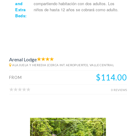
and
compartiendo habitación con dos adultos. Los
Extra
niños de hasta 12 años se cobrará como adulto.
Beds:
Arenal Lodge
ALAJUELA Y HEREDIA (CERCA INT. AEROPUERTO), VALLE CENTRAL
$114.00
FROM
0 REVIEWS