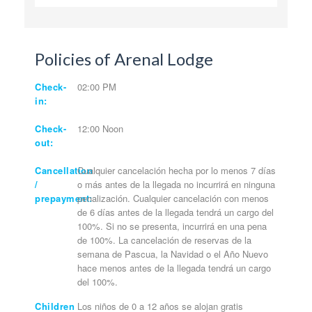
Policies of Arenal Lodge
Check-
02:00 PM
in:
Check-
12:00 Noon
out:
Cancellation
Cualquier cancelación hecha por lo menos 7 días
/
o más antes de la llegada no incurrirá en ninguna
prepayment:
penalización. Cualquier cancelación con menos
de 6 días antes de la llegada tendrá un cargo del
100%. Si no se presenta, incurrirá en una pena
de 100%. La cancelación de reservas de la
semana de Pascua, la Navidad o el Año Nuevo
hace menos antes de la llegada tendrá un cargo
del 100%.
Children
Los niños de 0 a 12 años se alojan gratis