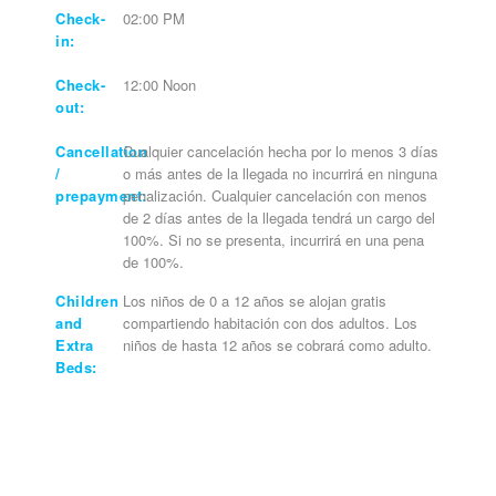
Check-
02:00 PM
in:
Check-
12:00 Noon
out:
Cancellation
Cualquier cancelación hecha por lo menos 3 días
/
o más antes de la llegada no incurrirá en ninguna
prepayment:
penalización. Cualquier cancelación con menos
de 2 días antes de la llegada tendrá un cargo del
100%. Si no se presenta, incurrirá en una pena
de 100%.
Children
Los niños de 0 a 12 años se alojan gratis
and
compartiendo habitación con dos adultos. Los
Extra
niños de hasta 12 años se cobrará como adulto.
Beds: