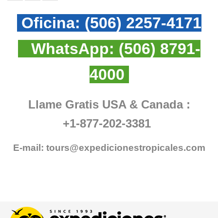
Oficina:
(506) 2257-4171
WhatsApp:
(506) 8791-
4000
Llame Gratis USA & Canada :
+1-877-202-3381
E-mail:
tours@expedicionestropicales.com