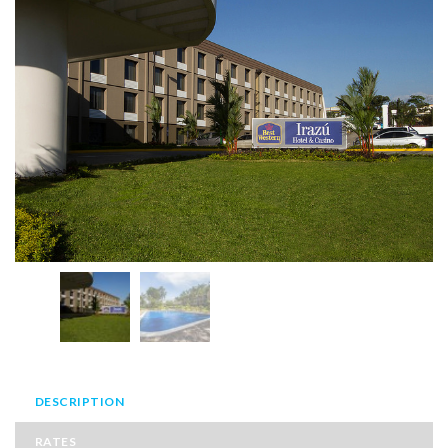
DESCRIPTION
RATES