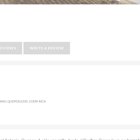
REVIEWS
WRITE A REVIEW
NIO, QUEPOS 6350, COSTA RICA