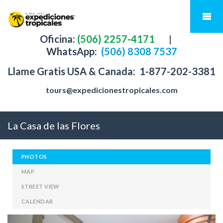
Oficina:
(506) 2257-4171
|
WhatsApp:
(506) 8308 7537
Llame Gratis USA & Canada:
1-877-202-3381
tours@expedicionestropicales.com
La Casa de las Flores
PHOTOS
MAP
STREET VIEW
CALENDAR