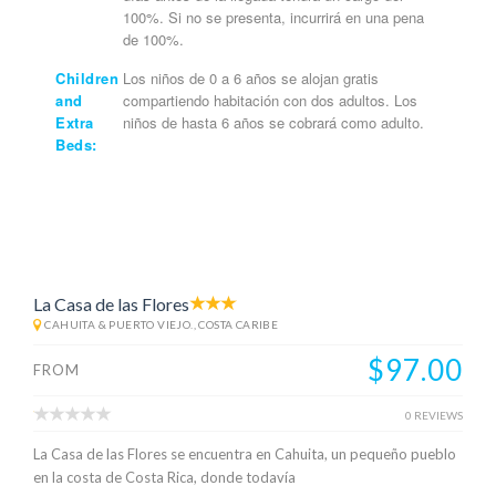
100%. Si no se presenta, incurrirá en una pena
de 100%.
Children
Los niños de 0 a 6 años se alojan gratis
and
compartiendo habitación con dos adultos. Los
Extra
niños de hasta 6 años se cobrará como adulto.
Beds:
La Casa de las Flores
CAHUITA & PUERTO VIEJO., COSTA CARIBE
$97.00
FROM
0 REVIEWS
La Casa de las Flores se encuentra en Cahuita, un pequeño pueblo
en la costa de Costa Rica, donde todavía