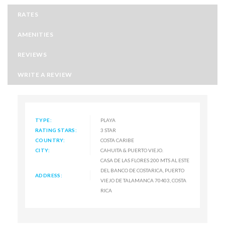
RATES
AMENITIES
REVIEWS
WRITE A REVIEW
TYPE:
PLAYA
RATING STARS:
3 STAR
COUNTRY:
COSTA CARIBE
CITY:
CAHUITA & PUERTO VIEJO.
CASA DE LAS FLORES 200 MTS AL ESTE
DEL BANCO DE COSTARICA, PUERTO
ADDRESS:
VIEJO DE TALAMANCA 70403, COSTA
RICA