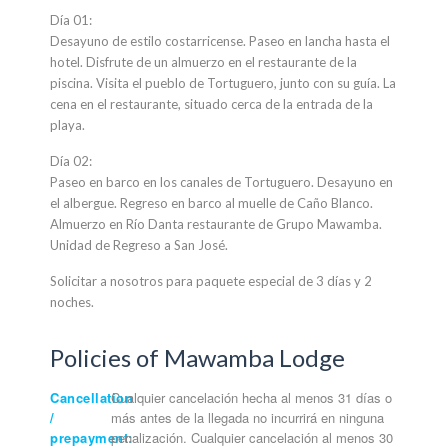
Día 01:
Desayuno de estilo costarricense. Paseo en lancha hasta el
hotel. Disfrute de un almuerzo en el restaurante de la
piscina. Visita el pueblo de Tortuguero, junto con su guía. La
cena en el restaurante, situado cerca de la entrada de la
playa.
Día 02:
Paseo en barco en los canales de Tortuguero. Desayuno en
el albergue. Regreso en barco al muelle de Caño Blanco.
Almuerzo en Río Danta restaurante de Grupo Mawamba.
Unidad de Regreso a San José.
Solicitar a nosotros para paquete especial de 3 días y 2
noches.
Policies of Mawamba Lodge
Cancellation
Cualquier cancelación hecha al menos 31 días o
/
más antes de la llegada no incurrirá en ninguna
prepayment:
penalización. Cualquier cancelación al menos 30