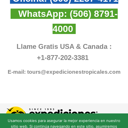
WhatsApp:
(506) 8791-
4000
Llame Gratis USA & Canada :
+1-877-202-3381
E-mail:
tours@expedicionestropicales.com
Usamos cookies para asegurar la mejor experiencia en nuestro
sitio web. Si continúa navegando en este sitio, asumiremos