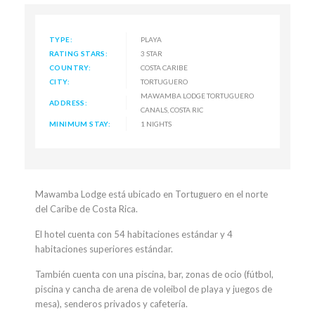
TYPE:
PLAYA
RATING STARS:
3 STAR
COUNTRY:
COSTA CARIBE
CITY:
TORTUGUERO
MAWAMBA LODGE TORTUGUERO
ADDRESS:
CANALS, COSTA RIC
MINIMUM STAY:
1 NIGHTS
Mawamba Lodge está ubicado en Tortuguero en el norte
del Caribe de Costa Rica.
El hotel cuenta con 54 habitaciones estándar y 4
habitaciones superiores estándar.
También cuenta con una piscina, bar, zonas de ocio (fútbol,
piscina y cancha de arena de voleibol de playa y juegos de
mesa), senderos privados y cafetería.