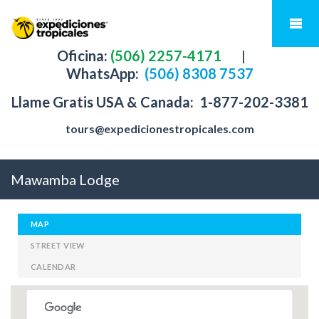
Oficina:
(506) 2257-4171
|
WhatsApp:
(506) 8308 7537
Llame Gratis USA & Canada:
1-877-202-3381
tours@expedicionestropicales.com
Mawamba Lodge
MAP
STREET VIEW
CALENDAR