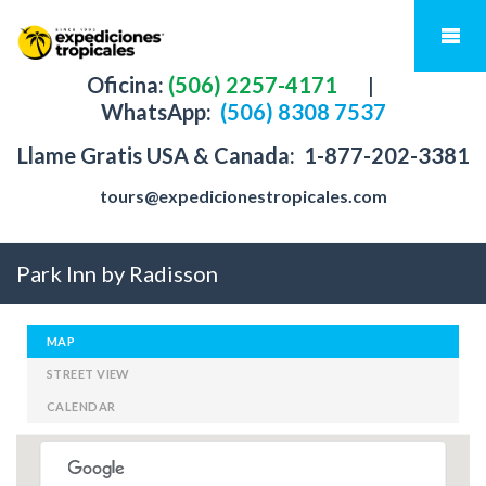
Oficina:
(506) 2257-4171
|
WhatsApp:
(506) 8308 7537
Llame Gratis USA & Canada:
1-877-202-3381
tours@expedicionestropicales.com
Park Inn by Radisson
MAP
STREET VIEW
CALENDAR