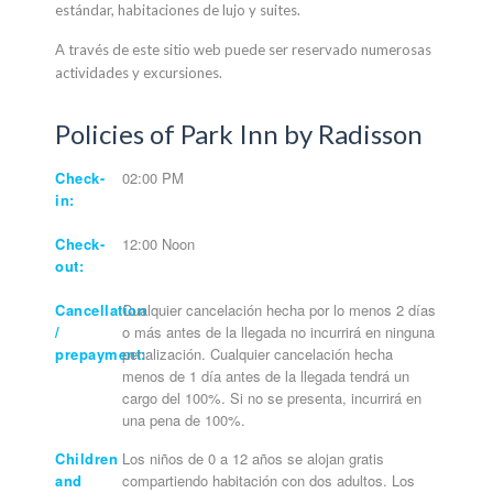
estándar, habitaciones de lujo y suites.
A través de este sitio web puede ser reservado numerosas
actividades y excursiones.
Policies of Park Inn by Radisson
Check-
02:00 PM
in:
Check-
12:00 Noon
out:
Cancellation
Cualquier cancelación hecha por lo menos 2 días
/
o más antes de la llegada no incurrirá en ninguna
prepayment:
penalización. Cualquier cancelación hecha
menos de 1 día antes de la llegada tendrá un
cargo del 100%. Si no se presenta, incurrirá en
una pena de 100%.
Children
Los niños de 0 a 12 años se alojan gratis
and
compartiendo habitación con dos adultos. Los