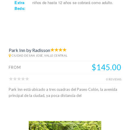
Extra
niños de hasta 12 años se cobrará como adulto.
Beds:
Park Inn by Radisson
CIUDAD DE SAN JOSÉ, VALLE CENTRAL
$145.00
FROM
0 REVIEWS
Park Inn está ubicado a tres cuadras del Paseo Colón, la avenida
principal de la ciudad, ya poca distancia del