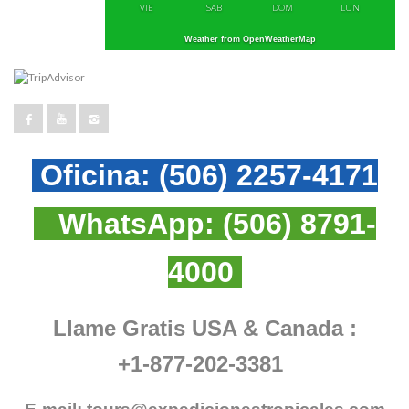
VIE
SAB
DOM
LUN
Weather from OpenWeatherMap
Oficina:
(506) 2257-4171
WhatsApp:
(506) 8791-
4000
Llame Gratis USA & Canada :
+1-877-202-3381