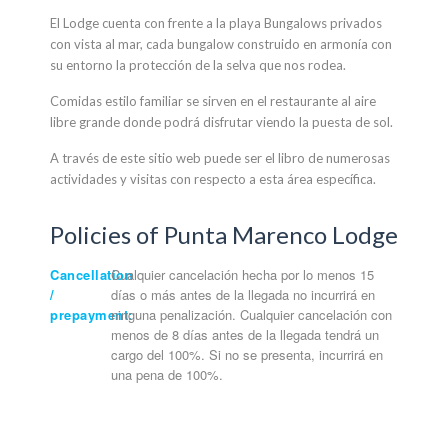
El Lodge cuenta con frente a la playa Bungalows privados
con vista al mar, cada bungalow construido en armonía con
su entorno la protección de la selva que nos rodea.
Comidas estilo familiar se sirven en el restaurante al aire
libre grande donde podrá disfrutar viendo la puesta de sol.
A través de este sitio web puede ser el libro de numerosas
actividades y visitas con respecto a esta área específica.
Policies of Punta Marenco Lodge
Cancellation
Cualquier cancelación hecha por lo menos 15
/
días o más antes de la llegada no incurrirá en
prepayment:
ninguna penalización. Cualquier cancelación con
menos de 8 días antes de la llegada tendrá un
cargo del 100%. Si no se presenta, incurrirá en
una pena de 100%.