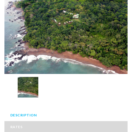
DESCRIPTION
RATES