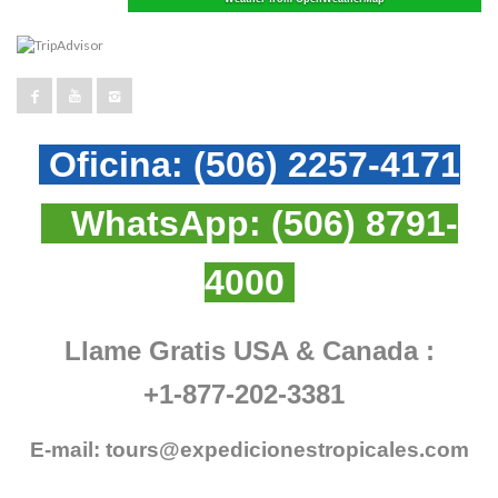
Oficina:
(506) 2257-4171
WhatsApp:
(506) 8791-
4000
Llame Gratis USA & Canada :
+1-877-202-3381
E-mail:
tours@expedicionestropicales.com