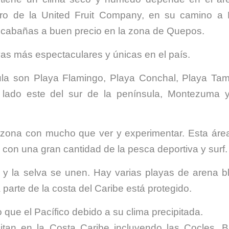
nero de la United Fruit Company, en su camino a
y cabañas a buen precio en la zona de Quepos.
ayas más espectaculares y únicas en el país.
la son Playa Flamingo, Playa Conchal, Playa Tam
 lado este del sur de la península, Montezuma 
a zona con mucho que ver y experimentar. Esta áre
 con una gran cantidad de la pesca deportiva y surf.
y la selva se unen. Hay varias playas de arena b
 parte de la costa del Caribe está protegido.
que el Pacífico debido a su clima precipitada.
an en la Costa Caribe incluyendo las Cocles, Br