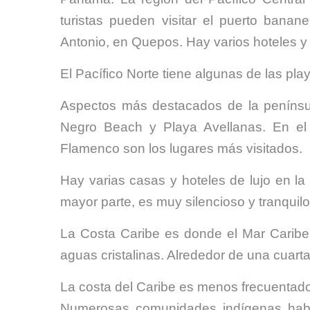
turistas pueden visitar el puerto bana
Antonio, en Quepos. Hay varios hoteles 
El Pacífico Norte tiene algunas de las pl
Aspectos más destacados de la penínsu
Negro Beach y Playa Avellanas. En el
Flamenco son los lugares más visitados.
Hay varias casas y hoteles de lujo en l
mayor parte, es muy silencioso y tranquilo
La Costa Caribe es donde el Mar Caribe 
aguas cristalinas. Alrededor de una cuarta
La costa del Caribe es menos frecuentado 
Numerosas comunidades indígenas habit