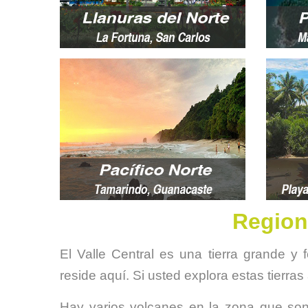
Region
El Valle Central es una tierra grande y
reside aquí. Si usted explora estas tierr
Hay varios volcanes en la zona que son 