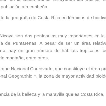
población afrocaribeña.
de la geografía de Costa Rica en términos de biodiv
Nicoya son dos penínsulas muy importantes en la 
ia de Puntarenas. A pesar de ser un área relati
ra, hay un gran número de hábitats tropicales: 
de montaña, entre otros.
rque Nacional Corcovado, que constituye el área pr
nal Geographic «, la zona de mayor actividad bioló
ncia de la belleza y la maravilla que es Costa Rica.