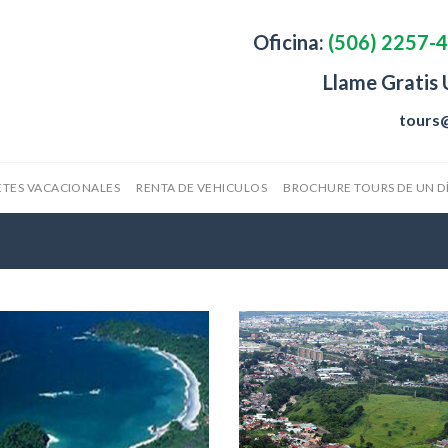
Oficina:
(506) 2257-
Llame Gratis
tours
TES VACACIONALES
RENTA DE VEHICULOS
BROCHURE TOURS DE UN D