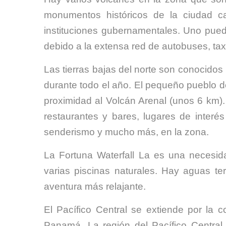
monumentos históricos de la ciudad ca
instituciones gubernamentales. Uno puede
debido a la extensa red de autobuses, taxis
Las tierras bajas del norte son conocido
durante todo el año. El pequeño pueblo de
proximidad al Volcán Arenal (unos 6 km).
restaurantes y bares, lugares de interé
senderismo y mucho más, en la zona.
La Fortuna Waterfall La es una necesi
varias piscinas naturales. Hay aguas te
aventura más relajante.
El Pacífico Central se extiende por la 
Panamá. La región del Pacífico Centra