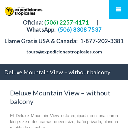
Oficina:
(506) 2257-4171
|
WhatsApp:
(506) 8308 7537
Llame Gratis USA & Canada:
1-877-202-3381
tours@expedicionestropicales.com
Deluxe Mountain View – without balcony
Deluxe Mountain View – without
balcony
El Deluxe Mountain View está equipada con una cama
king size o dos camas queen size, baño privado, plancha
y tabla de planchar.