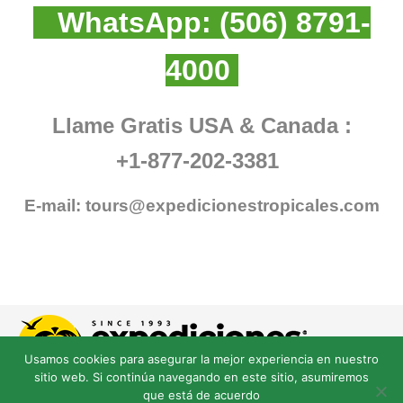
WhatsApp:
(506) 8791-
4000
Llame Gratis USA & Canada :
+1-877-202-3381
E-mail:
tours@expedicionestropicales.com
Usamos cookies para asegurar la mejor experiencia en nuestro
sitio web. Si continúa navegando en este sitio, asumiremos
que está de acuerdo