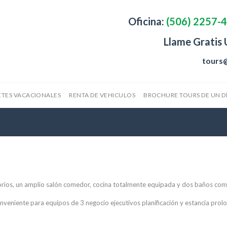
Oficina:
(506) 2257-
Llame Gratis
tours
TES VACACIONALES
RENTA DE VEHICULOS
BROCHURE TOURS DE UN D
itorios, un amplio salón comedor, cocina totalmente equipada y dos baños com
nveniente para equipos de 3 negocio ejecutivos planificación y estancia prol