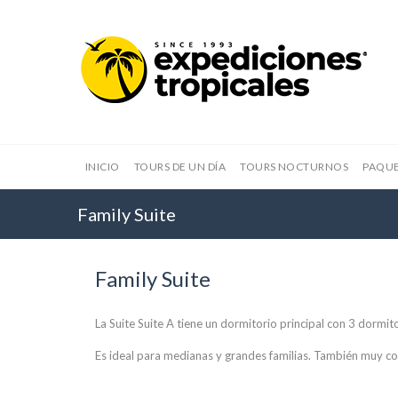
INICIO
TOURS DE UN DÍA
TOURS NOCTURNOS
PAQUE
Family Suite
Family Suite
La Suite Suite A tiene un dormitorio principal con 3 dorm
Es ideal para medianas y grandes familias. También muy co