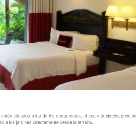
tán situados a las de los restaurantes, el spa y la piscina princip
so a los jardines directamente desde la terraza.