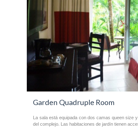
Garden Quadruple Room
La sala está equipada con dos camas queen size y es
del complejo. Las habitaciones de jardín tienen acce