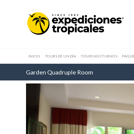
INICIO
TOURS DE UN DÍA
TOURS NOCTURNOS
PAQUE
Garden Quadruple Room