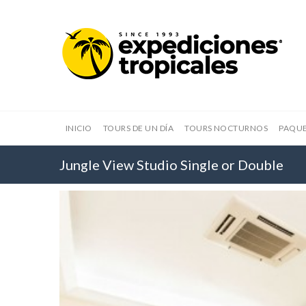
INICIO
TOURS DE UN DÍA
TOURS NOCTURNOS
PAQUE
Jungle View Studio Single or Double