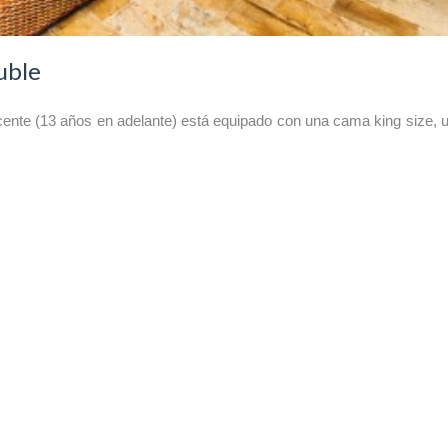
uble
cente (13 años en adelante) está equipado con una cama king size, 