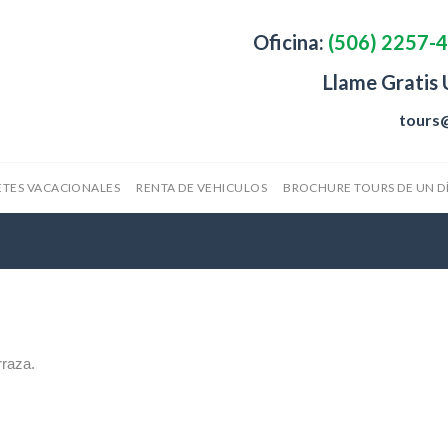
Oficina:
(506) 2257-
Llame Gratis
tours
TES VACACIONALES
RENTA DE VEHICULOS
BROCHURE TOURS DE UN D
rraza.