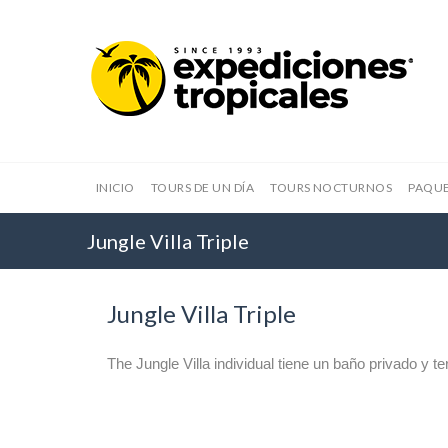
INICIO
TOURS DE UN DÍA
TOURS NOCTURNOS
PAQUE
Jungle Villa Triple
Jungle Villa Triple
The Jungle Villa individual tiene un baño privado y te