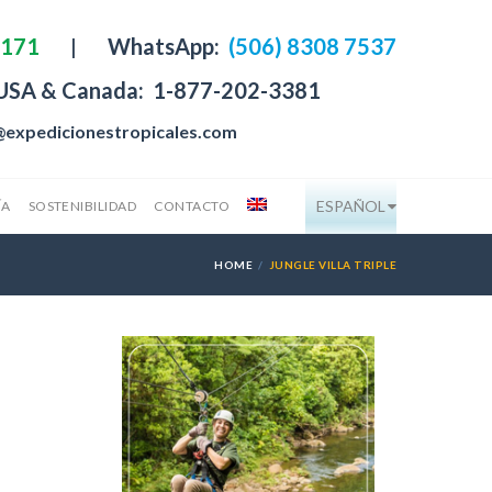
4171
|
WhatsApp:
(506) 8308 7537
 USA & Canada:
1-877-202-3381
@expedicionestropicales.com
ESPAÑOL
ÍA
SOSTENIBILIDAD
CONTACTO
HOME
JUNGLE VILLA TRIPLE