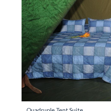
Quadruple Tent Suite