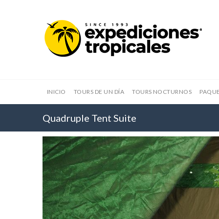
INICIO
TOURS DE UN DÍA
TOURS NOCTURNOS
PAQUE
Quadruple Tent Suite