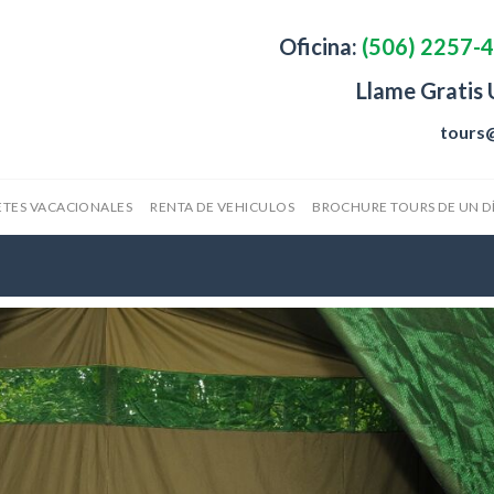
Oficina:
(506) 2257-
Llame Gratis
tours
TES VACACIONALES
RENTA DE VEHICULOS
BROCHURE TOURS DE UN D