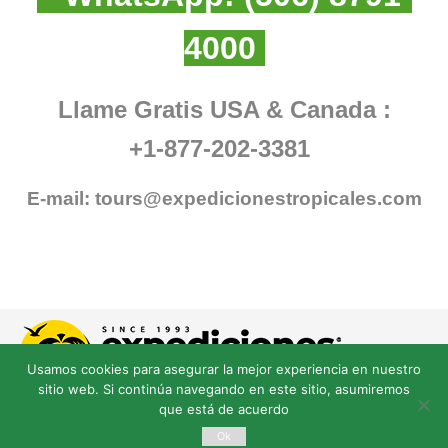
4000
Llame Gratis USA & Canada :
+1-877-202-3381
E-mail:
tours@expedicionestropicales.com
Usamos cookies para asegurar la mejor experiencia en nuestro
sitio web. Si continúa navegando en este sitio, asumiremos
que está de acuerdo
Ok
© Derechos Reservados expedicionestropicales.com