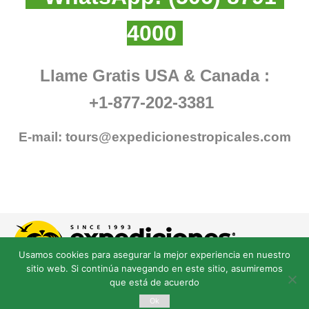
4000
Llame Gratis USA & Canada :
+1-877-202-3381
E-mail:
tours@expedicionestropicales.com
Usamos cookies para asegurar la mejor experiencia en nuestro
sitio web. Si continúa navegando en este sitio, asumiremos
que está de acuerdo
Ok
© Derechos Reservados expedicionestropicales.com