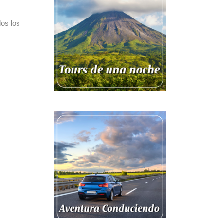
dos los