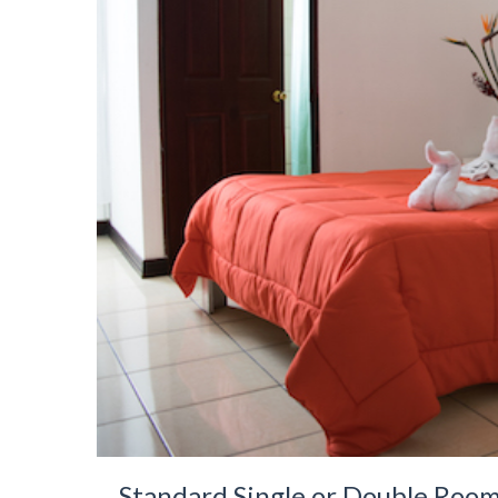
Standard Single or Double Roo