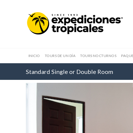
INICIO
TOURS DE UN DÍA
TOURS NOCTURNOS
PAQUE
Standard Single or Double Room