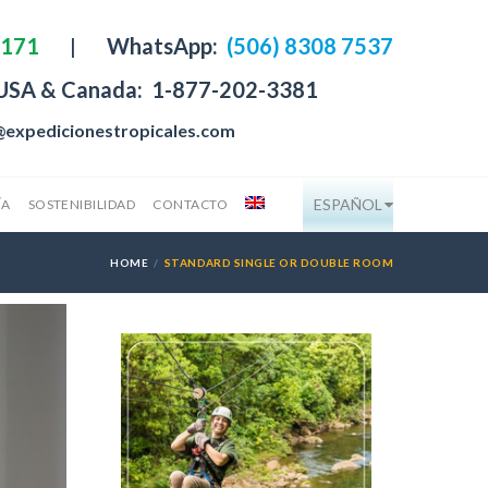
4171
|
WhatsApp:
(506) 8308 7537
 USA & Canada:
1-877-202-3381
@expedicionestropicales.com
ESPAÑOL
ÍA
SOSTENIBILIDAD
CONTACTO
HOME
STANDARD SINGLE OR DOUBLE ROOM