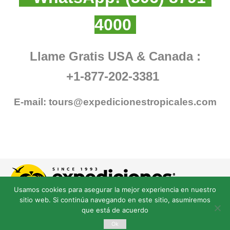
4000
Llame Gratis USA & Canada :
+1-877-202-3381
E-mail:
tours@expedicionestropicales.com
Usamos cookies para asegurar la mejor experiencia en nuestro
sitio web. Si continúa navegando en este sitio, asumiremos
que está de acuerdo
Ok
© Derechos Reservados expedicionestropicales.com