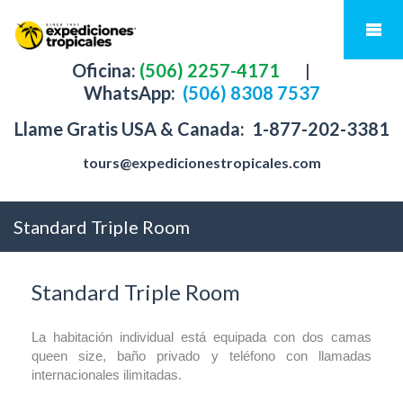
Oficina:
(506) 2257-4171
|
WhatsApp:
(506) 8308 7537
Llame Gratis USA & Canada:
1-877-202-3381
tours@expedicionestropicales.com
Standard Triple Room
Standard Triple Room
La habitación individual está equipada con dos camas
queen size, baño privado y teléfono con llamadas
internacionales ilimitadas.