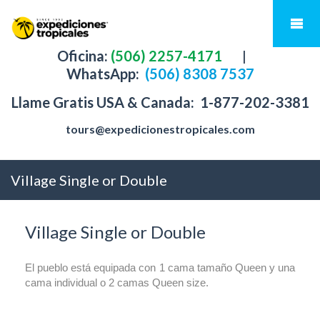
Oficina:
(506) 2257-4171
|
WhatsApp:
(506) 8308 7537
Llame Gratis USA & Canada:
1-877-202-3381
tours@expedicionestropicales.com
Village Single or Double
Village Single or Double
El pueblo está equipada con 1 cama tamaño Queen y una
cama individual o 2 camas Queen size.