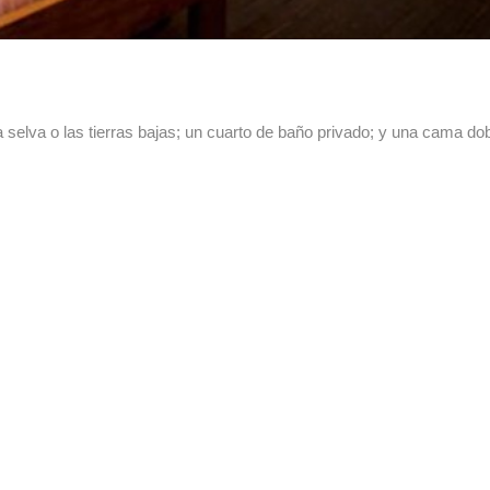
 selva o las tierras bajas; un cuarto de baño privado; y una cama dob