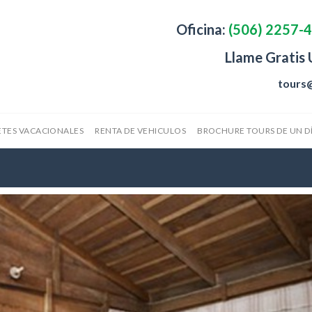
Oficina:
(506) 2257-
Llame Gratis
tours
TES VACACIONALES
RENTA DE VEHICULOS
BROCHURE TOURS DE UN D