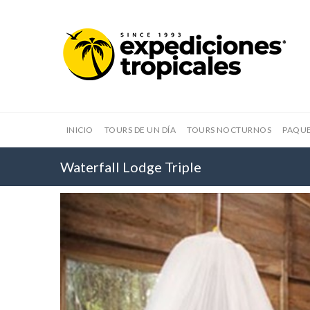
INICIO
TOURS DE UN DÍA
TOURS NOCTURNOS
PAQUE
Waterfall Lodge Triple