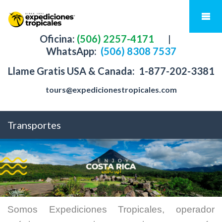
Oficina:
(506) 2257-4171
|
WhatsApp:
(506) 8308 7537
Llame Gratis USA & Canada:
1-877-202-3381
tours@expedicionestropicales.com
Transportes
Somos Expediciones Tropicales, operador