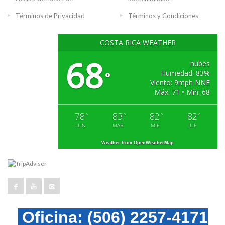
Términos de Privacidad
Términos y Condiciones
COSTA RICA WEATHER
68
nubes
Humedad: 83%
°
Viento: 9mph NNE
Máx: 71 • Mín: 68
78
83
82
82
°
°
°
°
LUN
MAR
MIE
JUE
Weather from OpenWeatherMap
Oficina:
(506) 2257-4171