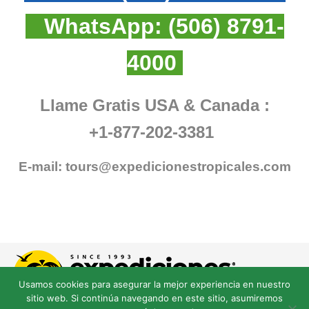
WhatsApp:
(506) 8791-
4000
Llame Gratis USA & Canada :
+1-877-202-3381
E-mail:
tours@expedicionestropicales.com
Usamos cookies para asegurar la mejor experiencia en nuestro
sitio web. Si continúa navegando en este sitio, asumiremos