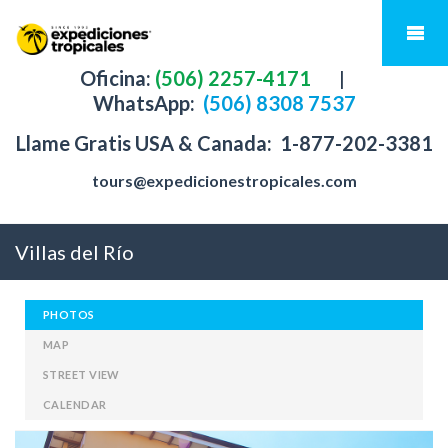
Oficina:
(506) 2257-4171
|
WhatsApp:
(506) 8308 7537
Llame Gratis USA & Canada:
1-877-202-3381
tours@expedicionestropicales.com
Villas del Río
PHOTOS
MAP
STREET VIEW
CALENDAR