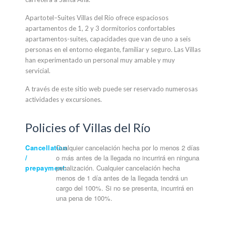
Apartotel
–
Suites
Villas del
Río
ofrece
espaciosos
apartamentos de 1
,
2
y 3 dormitorios
confortables
apartamentos-suites
,
capacidades
que van
de uno a
seis
personas
en el entorno
elegante,
familiar y seguro
.
Las
Villas
han experimentado
un personal muy
amable y muy
servicial
.
A través de este
sitio web puede
ser reservado
numerosas
actividades y
excursiones.
Policies of Villas del Río
Cancellation
Cualquier cancelación hecha por lo menos 2 días
/
o más antes de la llegada no incurrirá en ninguna
prepayment:
penalización. Cualquier cancelación hecha
menos de 1 día antes de la llegada tendrá un
cargo del 100%. Si no se presenta, incurrirá en
una pena de 100%.