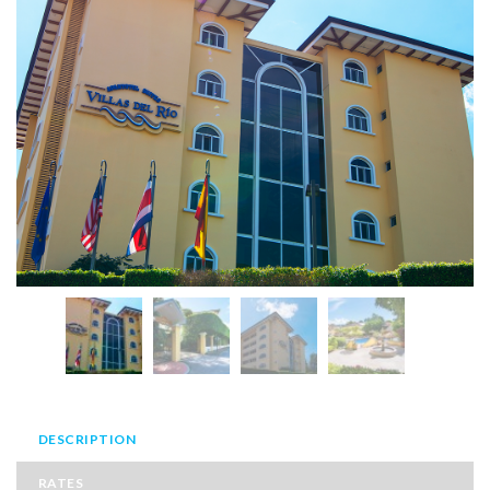
DESCRIPTION
RATES