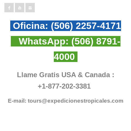
Oficina:
(506) 2257-4171
WhatsApp:
(506) 8791-
4000
Llame Gratis USA & Canada :
+1-877-202-3381
E-mail:
tours@expedicionestropicales.com