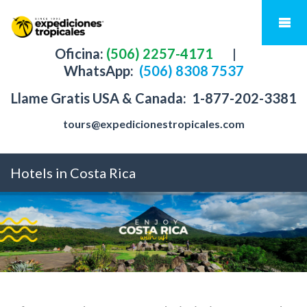
Oficina:
(506) 2257-4171
|
WhatsApp:
(506) 8308 7537
Llame Gratis USA & Canada:
1-877-202-3381
tours@expedicionestropicales.com
Hotels in Costa Rica