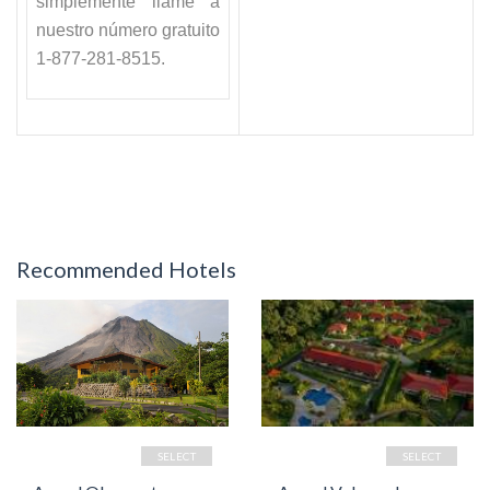
simplemente llame a
nuestro número gratuito
1-877-281-8515.
Recommended Hotels
SELECT
SELECT